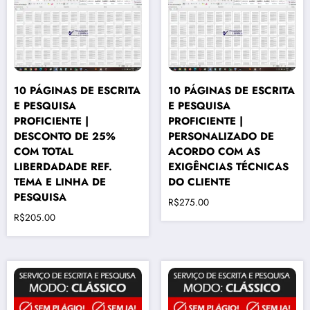
10 PÁGINAS DE ESCRITA
10 PÁGINAS DE ESCRITA
E PESQUISA
E PESQUISA
PROFICIENTE |
PROFICIENTE |
DESCONTO DE 25%
PERSONALIZADO DE
COM TOTAL
ACORDO COM AS
LIBERDADADE REF.
EXIGÊNCIAS TÉCNICAS
TEMA E LINHA DE
DO CLIENTE
PESQUISA
R$
275.00
R$
205.00