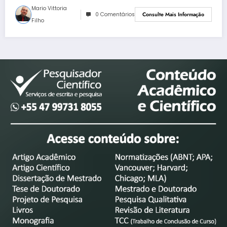
Mario Vittoria
0 Comentários
Consulte Mais Informação
Filho