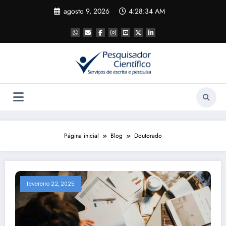
Pular
agosto 9, 2026
4:28:34 AM
para
o
conteúdo
Página inicial
Blog
Doutorado
fevereiro 22, 2025