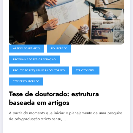
ARTIGO ACADÊMICO
DOUTORADO
PROGRAMA DE PÓS-GRADUAÇÃO
PROJETO DE PESQUISA PARA DOUTORADO
STRICTO SENSU
TESE DE DOUTORADO
Tese de doutorado: estrutura
baseada em artigos
A partir do momento que iniciar o planejamento de uma pesquisa
de pós-graduação stricto sensu,…