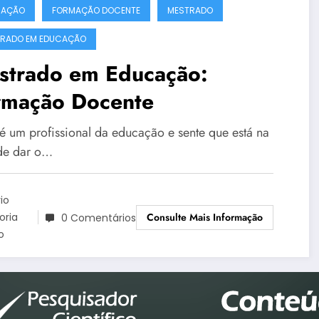
CAÇÃO
FORMAÇÃO DOCENTE
MESTRADO
RADO EM EDUCAÇÃO
strado em Educação:
rmação Docente
é um profissional da educação e sente que está na
de dar o…
io
Consulte Mais Informação
toria
0 Comentários
o