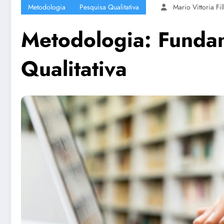
Metodologia
Pesquisa Qualitativa
Mario Vittoria Fi
Metodologia: Funda
Qualitativa