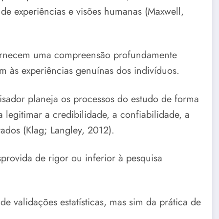
de experiências e visões humanas (Maxwell,
a fornecem uma compreensão profundamente
m às experiências genuínas dos indivíduos.
isador planeja os processos do estudo de forma
 legitimar a credibilidade, a confiabilidade, a
tados (Klag; Langley, 2012).
provida de rigor ou inferior à pesquisa
e validações estatísticas, mas sim da prática de