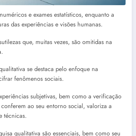
 numéricos e exames estatísticos, enquanto a
turas das experiências e visões humanas.
 sutilezas que, muitas vezes, são omitidas na
a.
qualitativa se destaca pelo enfoque na
cifrar fenômenos sociais.
experiências subjetivas, bem como a verificação
 conferem ao seu entorno social, valoriza a
 técnicas.
squisa qualitativa são essenciais, bem como seu