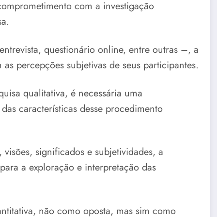
o comprometimento com a investigação
sa.
revista, questionário online, entre outras –, a
 as percepções subjetivas de seus participantes.
uisa qualitativa, é necessária uma
das características desse procedimento
visões, significados e subjetividades, a
 para a exploração e interpretação das
uantitativa, não como oposta, mas sim como