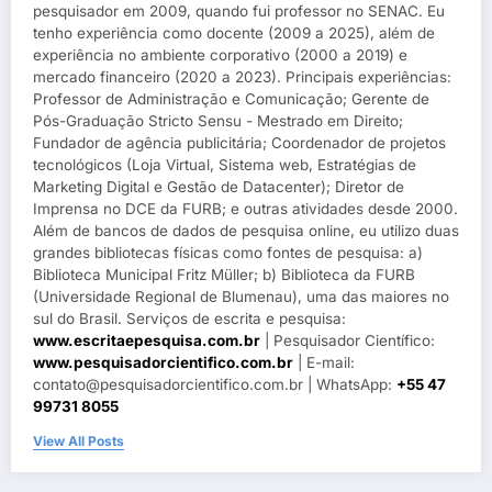
pesquisador em 2009, quando fui professor no SENAC. Eu
tenho experiência como docente (2009 a 2025), além de
experiência no ambiente corporativo (2000 a 2019) e
mercado financeiro (2020 a 2023). Principais experiências:
Professor de Administração e Comunicação; Gerente de
Pós-Graduação Stricto Sensu - Mestrado em Direito;
Fundador de agência publicitária; Coordenador de projetos
tecnológicos (Loja Virtual, Sistema web, Estratégias de
Marketing Digital e Gestão de Datacenter); Diretor de
Imprensa no DCE da FURB; e outras atividades desde 2000.
Além de bancos de dados de pesquisa online, eu utilizo duas
grandes bibliotecas físicas como fontes de pesquisa: a)
Biblioteca Municipal Fritz Müller; b) Biblioteca da FURB
(Universidade Regional de Blumenau), uma das maiores no
sul do Brasil. Serviços de escrita e pesquisa:
www.escritaepesquisa.com.br
| Pesquisador Científico:
www.pesquisadorcientifico.com.br
| E-mail:
contato@pesquisadorcientifico.com.br | WhatsApp:
+55 47
99731 8055
View All Posts