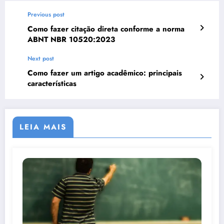
Previous post
Como fazer citação direta conforme a norma
ABNT NBR 10520:2023
Next post
Como fazer um artigo acadêmico: principais
características
LEIA MAIS