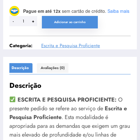
Pague em até 12x
sem cartão de crédito.
Saiba mais
-
+
Adicionar ao carrinho
Categoria:
Escrita e Pesquisa Proficiente
Descrição
Avaliações (0)
Descrição
ESCRITA E PESQUISA PROFICIENTE:
O
presente pedido se refere ao serviço de
Escrita e
Pesquisa Proficiente
. Esta modalidade é
apropriada para as demandas que exigem um grau
mais elevado de profundidade e/ou linhas de