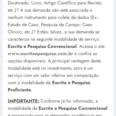
Doutorado; Livro; Artigo Científico para Revista;
etc.)? A sua demanda não está associada a
nenhum instrumento para coleta de dados (Ex.:
Estudo de Caso; Pesquisa de Campo; Caso
Clínico; etc.)? Então, talvez, a sua demanda se
caracteriza na seguinte modalidade de serviço:
Escrita e Pesquisa Convencional
. Acesse o site
www.escritaepesquisa.com.br
e confira as
opções disponíveis. A principal vantagem desta
modalidade está no investimento, pois é um
serviço com um valor inferior em comparação
com a modalidade de
Escrita e Pesquisa
Proficiente
.
IMPORTANTE:
Conforme já foi informado, a
modalidade de
Escrita e Pesquisa Convencional
é apropriada para as demandas acadêmicas em