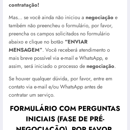
contratação!
Mas… se você ainda não iniciou a
negociação
e
também não preencheu o formulário, por favor,
preencha os campos solicitados no formulário
abaixo e clique no botão
“ENVIAR
MENSAGEM”
. Você receberá atendimento o
mais breve possível via e-mail e WhatsApp, e
assim, será iniciado o processo de
negociação
.
Se houver qualquer dúvida, por favor, entre em
contato via e-mail e/ou WhatsApp antes de
contratar um serviço.
FORMULÁRIO COM PERGUNTAS
INICIAIS (FASE DE PRÉ-
NEGOCIAÇÃO). POR FAVOR,