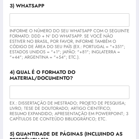
3) WHATSAPP
INFORME O NÚMERO DO SEU WHATSAPP COM O SEGUINTE
FORMATO: DDD + Nº DO WHATSAPP. SE VOCÊ NÃO
ESTIVER NO BRASIL, POR FAVOR, INFORME TAMBÉM O
CÓDIGO DE ÁREA DO SEU PAÍS (EX.: PORTUGAL = "+351";
ESTADOS UNIDOS = "+1"; JAPÃO: "+81"; INGLATERRA =
"+44"; ARGENTINA = "+54"; ETC.).
4) QUAL É O FORMATO DO
MATERIAL/DOCUMENTO?
EX.: DISSERTAÇÃO DE MESTRADO; PROJETO DE PESQUISA;
LIVRO; TESE DE DOUTORADO; ARTIGO CIENTÍFICO;
RESUMO EXPANDIDO; APRESENTAÇÃO EM POWERPOINT; 3
CAPÍTULOS DE CONTEÚDO BIBLIOGRÁFICO; ETC.
5) QUANTIDADE DE PÁGINAS (INCLUINDO AS