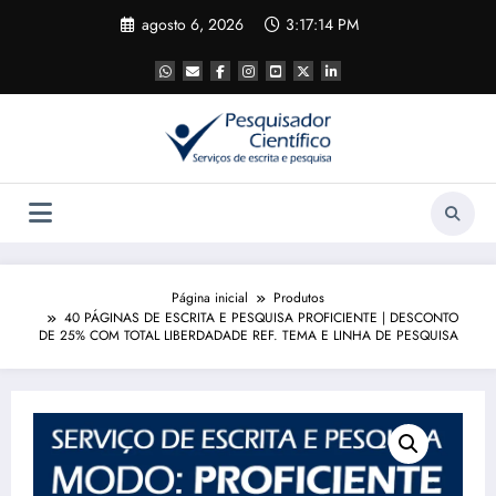
Pular
agosto 6, 2026
3:17:15 PM
para
o
conteúdo
Página inicial
Produtos
40 PÁGINAS DE ESCRITA E PESQUISA PROFICIENTE | DESCONTO
DE 25% COM TOTAL LIBERDADADE REF. TEMA E LINHA DE PESQUISA