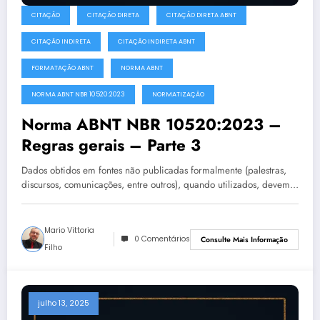
CITAÇÃO
CITAÇÃO DIRETA
CITAÇÃO DIRETA ABNT
CITAÇÃO INDIRETA
CITAÇÃO INDIRETA ABNT
FORMATAÇÃO ABNT
NORMA ABNT
NORMA ABNT NBR 10520:2023
NORMATIZAÇÃO
Norma ABNT NBR 10520:2023 –
Regras gerais – Parte 3
Dados obtidos em fontes não publicadas formalmente (palestras,
discursos, comunicações, entre outros), quando utilizados, devem…
Mario Vittoria
0 Comentários
Consulte Mais Informação
Filho
julho 13, 2025