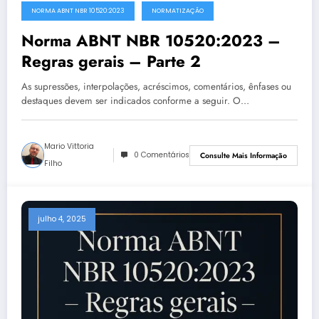
NORMA ABNT NBR 10520:2023
NORMATIZAÇÃO
Norma ABNT NBR 10520:2023 –
Regras gerais – Parte 2
As supressões, interpolações, acréscimos, comentários, ênfases ou
destaques devem ser indicados conforme a seguir. O…
Mario Vittoria
0 Comentários
Consulte Mais Informação
Filho
julho 4, 2025