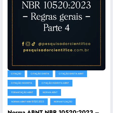
CITAÇÃO
CITAÇÃO DIRETA
CITAÇÃO DIRETA ABNT
CITAÇÃO INDIRETA
CITAÇÃO INDIRETA ABNT
FORMATAÇÃO ABNT
NORMA ABNT
NORMA ABNT NBR 10520:2023
NORMATIZAÇÃO
Norma ABNT NBR 10520:2023 –