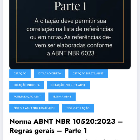
CITAÇÃO
CITAÇÃO DIRETA
CITAÇÃO DIRETA ABNT
CITAÇÃO INDIRETA
CITAÇÃO INDIRETA ABNT
FORMATAÇÃO ABNT
NORMA ABNT
NORMA ABNT NBR 10520:2023
NORMATIZAÇÃO
Norma ABNT NBR 10520:2023 –
Regras gerais – Parte 1