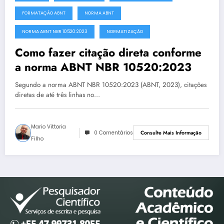
FORMATAÇÃO ABNT
NORMA ABNT
NORMA ABNT NBR 10520:2023
NORMATIZAÇÃO
Como fazer citação direta conforme
a norma ABNT NBR 10520:2023
Segundo a norma ABNT NBR 10520:2023 (ABNT, 2023), citações
diretas de até três linhas no…
Mario Vittoria
0 Comentários
Consulte Mais Informação
Filho