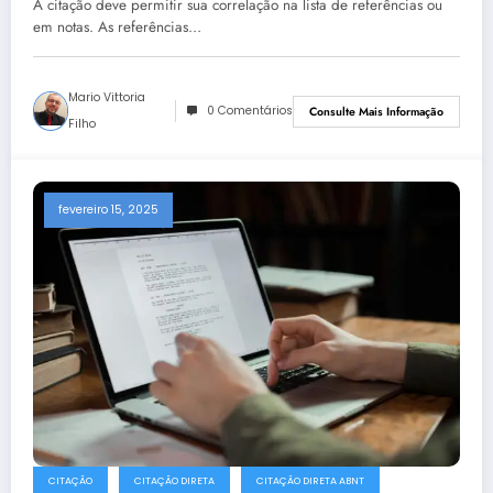
A citação deve permitir sua correlação na lista de referências ou
em notas. As referências…
Mario Vittoria
0 Comentários
Consulte Mais Informação
Filho
fevereiro 15, 2025
CITAÇÃO
CITAÇÃO DIRETA
CITAÇÃO DIRETA ABNT