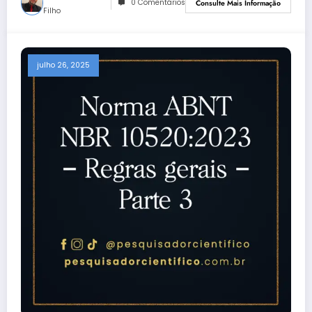
0 Comentários
Consulte Mais Informação
Filho
julho 26, 2025