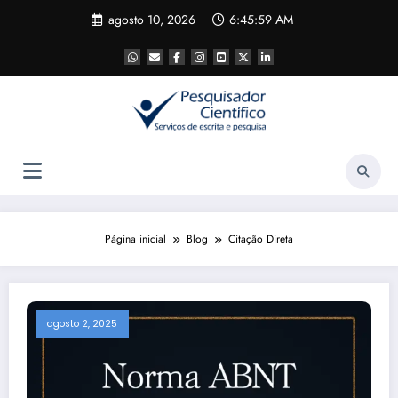
Pular
agosto 10, 2026
6:46:00 AM
para
o
conteúdo
Página inicial
Blog
Citação Direta
agosto 2, 2025