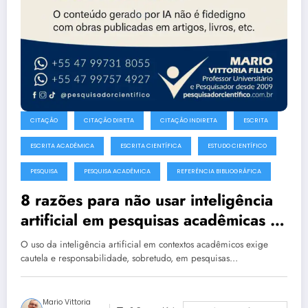
CITAÇÃO
CITAÇÃO DIRETA
CITAÇÃO INDIRETA
ESCRITA
ESCRITA ACADÊMICA
ESCRITA CIENTÍFICA
ESTUDO CIENTÍFICO
PESQUISA
PESQUISA ACADÊMICA
REFERÊNCIA BIBLIOGRÁFICA
8 razões para não usar inteligência
artificial em pesquisas acadêmicas e
estudos científicos
O uso da inteligência artificial em contextos acadêmicos exige
cautela e responsabilidade, sobretudo, em pesquisas…
Mario Vittoria