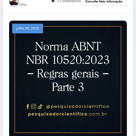
0 Comentários
Consulte Mais Informação
Filho
julho 26, 2025