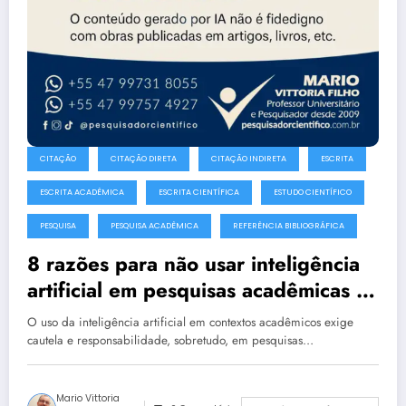
CITAÇÃO
CITAÇÃO DIRETA
CITAÇÃO INDIRETA
ESCRITA
ESCRITA ACADÊMICA
ESCRITA CIENTÍFICA
ESTUDO CIENTÍFICO
PESQUISA
PESQUISA ACADÊMICA
REFERÊNCIA BIBLIOGRÁFICA
8 razões para não usar inteligência
artificial em pesquisas acadêmicas e
estudos científicos
O uso da inteligência artificial em contextos acadêmicos exige
cautela e responsabilidade, sobretudo, em pesquisas…
Mario Vittoria