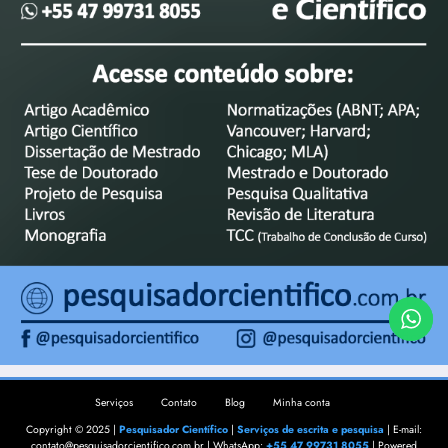
Serviços
Contato
Blog
Minha conta
Copyright © 2025 |
Pesquisador Científico
|
Serviços de escrita e pesquisa
| E-mail:
contato@pesquisadorcientifico.com.br | WhatsApp:
+55 47 99731 8055
| Powered