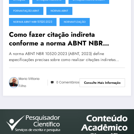
FORMATAÇÃO ABNT
NORMA ABNT
NORMA ABNT NBR 10520:2023
NORMATIZAÇÃO
Como fazer citação indireta
conforme a norma ABNT NBR
10520:2023
A norma ABNT NBR 10520:2023 (ABNT, 2023) define
especificações precisas sobre como realizar citações indiretas…
Mario Vittoria
0 Comentários
Consulte Mais Informação
Filho