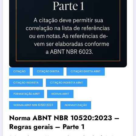
CITAÇÃO
CITAÇÃO DIRETA
CITAÇÃO DIRETA ABNT
CITAÇÃO INDIRETA
CITAÇÃO INDIRETA ABNT
FORMATAÇÃO ABNT
NORMA ABNT
NORMA ABNT NBR 10520:2023
NORMATIZAÇÃO
Norma ABNT NBR 10520:2023 –
Regras gerais – Parte 1