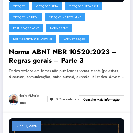
CITAÇÃO
CITAÇÃO DIRETA
CITAÇÃO DIRETA ABNT
CITAÇÃO INDIRETA
CITAÇÃO INDIRETA ABNT
FORMATAÇÃO ABNT
NORMA ABNT
NORMA ABNT NBR 10520:2023
NORMATIZAÇÃO
Norma ABNT NBR 10520:2023 –
Regras gerais – Parte 3
Dados obtidos em fontes não publicadas formalmente (palestras,
discursos, comunicações, entre outros), quando utilizados, devem…
Mario Vittoria
0 Comentários
Consulte Mais Informação
Filho
julho 13, 2025