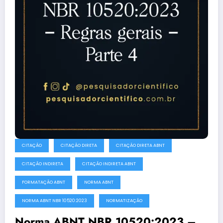
CITAÇÃO
CITAÇÃO DIRETA
CITAÇÃO DIRETA ABNT
CITAÇÃO INDIRETA
CITAÇÃO INDIRETA ABNT
FORMATAÇÃO ABNT
NORMA ABNT
NORMA ABNT NBR 10520:2023
NORMATIZAÇÃO
Norma ABNT NBR 10520:2023 –