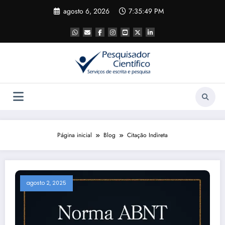
Pular
agosto 6, 2026
7:35:49 PM
para
o
conteúdo
Página inicial
Blog
Citação Indireta
agosto 2, 2025