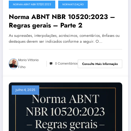
NORMA ABNT NBR 10520:2023
NORMATIZAÇÃO
Norma ABNT NBR 10520:2023 –
Regras gerais – Parte 2
As supressões, interpolações, acréscimos, comentários, ênfases ou
destaques devem ser indicados conforme a seguir. O…
Mario Vittoria
0 Comentários
Consulte Mais Informação
Filho
julho 4, 2025