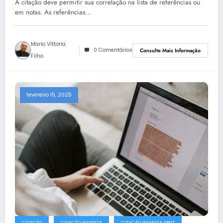
A citação deve permitir sua correlação na lista de referências ou
em notas. As referências…
Mario Vittoria
0 Comentários
Consulte Mais Informação
Filho
fevereiro 15, 2025
CITAÇÃO
CITAÇÃO INDIRETA
CITAÇÃO INDIRETA ABNT