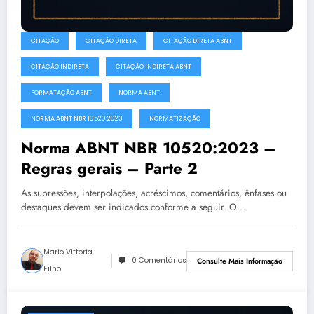
CITAÇÃO
CITAÇÃO DIRETA
CITAÇÃO DIRETA ABNT
CITAÇÃO INDIRETA
CITAÇÃO INDIRETA ABNT
FORMATAÇÃO ABNT
NORMA ABNT
NORMA ABNT NBR 10520:2023
NORMATIZAÇÃO
Norma ABNT NBR 10520:2023 –
Regras gerais – Parte 2
As supressões, interpolações, acréscimos, comentários, ênfases ou
destaques devem ser indicados conforme a seguir. O…
Mario Vittoria
0 Comentários
Consulte Mais Informação
Filho