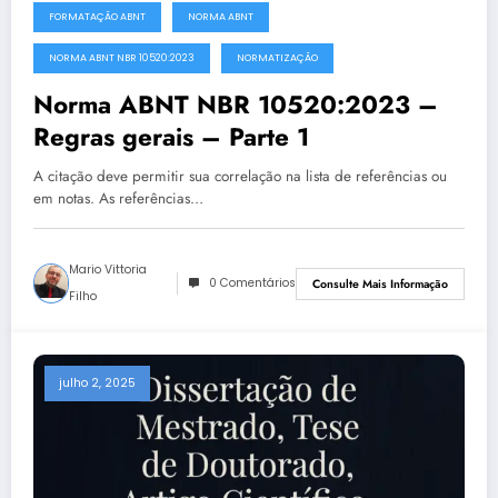
FORMATAÇÃO ABNT
NORMA ABNT
NORMA ABNT NBR 10520:2023
NORMATIZAÇÃO
Norma ABNT NBR 10520:2023 –
Regras gerais – Parte 1
A citação deve permitir sua correlação na lista de referências ou
em notas. As referências…
Mario Vittoria
0 Comentários
Consulte Mais Informação
Filho
julho 2, 2025