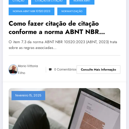
CITAÇÃO
CITAÇÃO DE CITAÇÃO
NORMA ABNT
NORMA ABNT NBR 10520:2023
NORMATIZAÇÃO
Como fazer citação de citação
conforme a norma ABNT NBR
10520:2023
O item 7.3 da norma ABNT NBR 10520:2023 (ABNT, 2023) trata
sobre as regras associadas…
Mario Vittoria
0 Comentários
Consulte Mais Informação
Filho
fevereiro 15, 2025