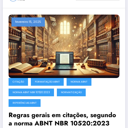
fevereiro 15, 2025
CITAÇÃO
FORMATAÇÃO ABNT
NORMA ABNT
NORMA ABNT NBR 10520:2023
NORMATIZAÇÃO
REFERÊNCIAS ABNT
Regras gerais em citações, segundo
a norma ABNT NBR 10520:2023