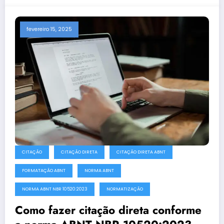
fevereiro 15, 2025
CITAÇÃO
CITAÇÃO DIRETA
CITAÇÃO DIRETA ABNT
FORMATAÇÃO ABNT
NORMA ABNT
NORMA ABNT NBR 10520:2023
NORMATIZAÇÃO
Como fazer citação direta conforme