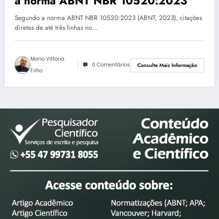
a norma ABNT NBR 10520:2023
Segundo a norma ABNT NBR 10520:2023 (ABNT, 2023), citações
diretas de até três linhas no…
Mario Vittoria
0 Comentários
Consulte Mais Informação
Filho