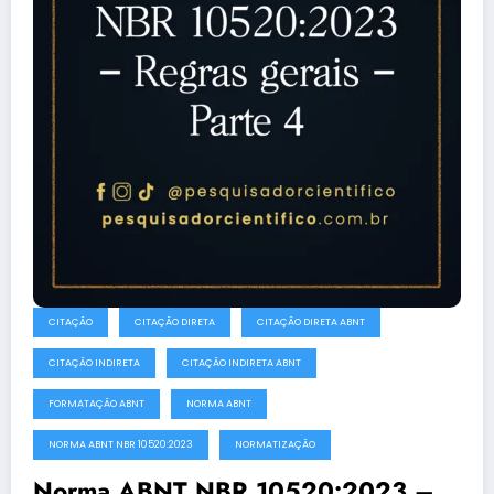
CITAÇÃO
CITAÇÃO DIRETA
CITAÇÃO DIRETA ABNT
CITAÇÃO INDIRETA
CITAÇÃO INDIRETA ABNT
FORMATAÇÃO ABNT
NORMA ABNT
NORMA ABNT NBR 10520:2023
NORMATIZAÇÃO
Norma ABNT NBR 10520:2023 –