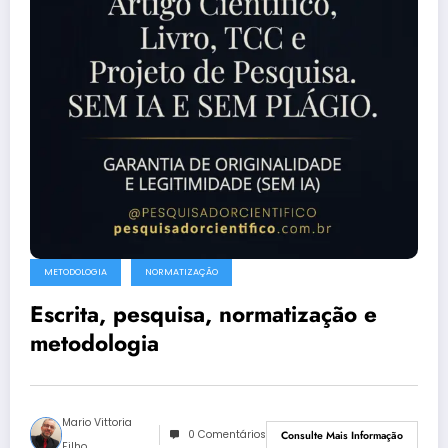
METODOLOGIA
NORMATIZAÇÃO
Escrita, pesquisa, normatização e
metodologia
Mario Vittoria
0 Comentários
Consulte Mais Informação
Filho