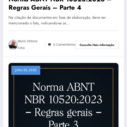
Regras Gerais – Parte 4
Na citação de documentos em fase de elaboração, deve ser
mencionado o fato, indicando-se os…
Mario Vittoria
0 Comentários
Consulte Mais Informação
Filho
julho 26, 2025