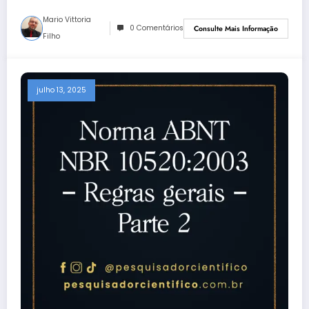
Mario Vittoria
0 Comentários
Consulte Mais Informação
Filho
julho 13, 2025