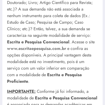
Doutorado; Livro; Artigo Científico para Revista;
etc.)? A sua demanda não está associada a
nenhum instrumento para coleta de dados (Ex.:
Estudo de Caso; Pesquisa de Campo; Caso
Clínico; etc.)? Então, talvez, a sua demanda se
caracteriza na seguinte modalidade de serviço:
Escrita e Pesquisa Convencional
. Acesse o site
www.escritaepesquisa.com.br
e confira as
opções disponíveis. A principal vantagem desta
modalidade está no investimento, pois é um
serviço com um valor inferior em comparação
com a modalidade de
Escrita e Pesquisa
Proficiente
.
IMPORTANTE:
Conforme já foi informado, a
modalidade de
Escrita e Pesquisa Convencional
é apropriada para as demandas acadêmicas em