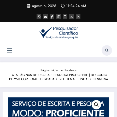
Pular
agosto 6, 2026
11:24:25 AM
para
o
conteúdo
Página inicial
Produtos
5 PÁGINAS DE ESCRITA E PESQUISA PROFICIENTE | DESCONTO
DE 25% COM TOTAL LIBERDADADE REF. TEMA E LINHA DE PESQUISA