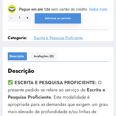
Pague em até 12x
sem cartão de crédito.
Saiba mais
-
+
Adicionar ao carrinho
Categoria:
Escrita e Pesquisa Proficiente
Descrição
Avaliações (0)
Descrição
ESCRITA E PESQUISA PROFICIENTE:
O
presente pedido se refere ao serviço de
Escrita e
Pesquisa Proficiente
. Esta modalidade é
apropriada para as demandas que exigem um grau
mais elevado de profundidade e/ou linhas de