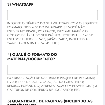
3) WHATSAPP
INFORME O NÚMERO DO SEU WHATSAPP COM O SEGUINTE
FORMATO: DDD + Nº DO WHATSAPP. SE VOCÊ NÃO
ESTIVER NO BRASIL, POR FAVOR, INFORME TAMBÉM O
CÓDIGO DE ÁREA DO SEU PAÍS (EX.: PORTUGAL = "+351";
ESTADOS UNIDOS = "+1"; JAPÃO: "+81"; INGLATERRA =
"+44"; ARGENTINA = "+54"; ETC.).
4) QUAL É O FORMATO DO
MATERIAL/DOCUMENTO?
EX.: DISSERTAÇÃO DE MESTRADO; PROJETO DE PESQUISA;
LIVRO; TESE DE DOUTORADO; ARTIGO CIENTÍFICO;
RESUMO EXPANDIDO; APRESENTAÇÃO EM POWERPOINT; 3
CAPÍTULOS DE CONTEÚDO BIBLIOGRÁFICO; ETC.
5) QUANTIDADE DE PÁGINAS (INCLUINDO AS