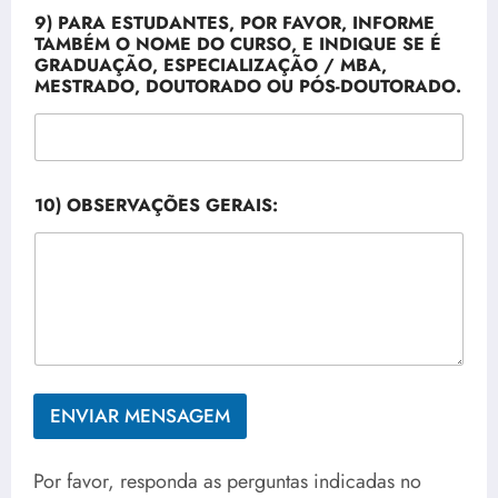
O
R
9) PARA ESTUDANTES, POR FAVOR, INFORME
M
TAMBÉM O NOME DO CURSO, E INDIQUE SE É
E
GRADUAÇÃO, ESPECIALIZAÇÃO / MBA,
O
MESTRADO, DOUTORADO OU PÓS-DOUTORADO.
10) OBSERVAÇÕES GERAIS:
ENVIAR MENSAGEM
Por favor, responda as perguntas indicadas no