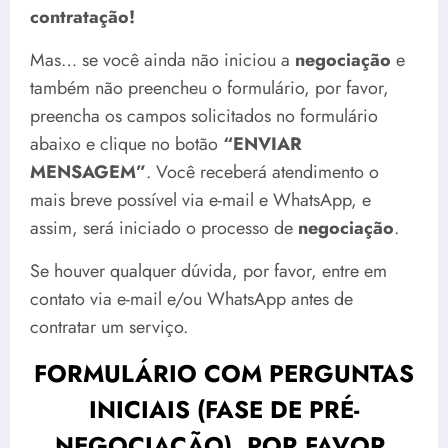
contratação!
Mas… se você ainda não iniciou a
negociação
e
também não preencheu o formulário, por favor,
preencha os campos solicitados no formulário
abaixo e clique no botão
“ENVIAR
MENSAGEM”
. Você receberá atendimento o
mais breve possível via e-mail e WhatsApp, e
assim, será iniciado o processo de
negociação
.
Se houver qualquer dúvida, por favor, entre em
contato via e-mail e/ou WhatsApp antes de
contratar um serviço.
FORMULÁRIO COM PERGUNTAS
INICIAIS (FASE DE PRÉ-
NEGOCIAÇÃO). POR FAVOR,